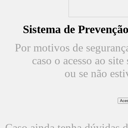
Sistema de Prevençã
Por motivos de segurança,
caso o acesso ao sit
ou se não est
Caso ainda tenha dúvidas d