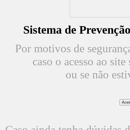
Sistema de Prevençã
Por motivos de segurança,
caso o acesso ao sit
ou se não est
Caso ainda tenha dúvidas d