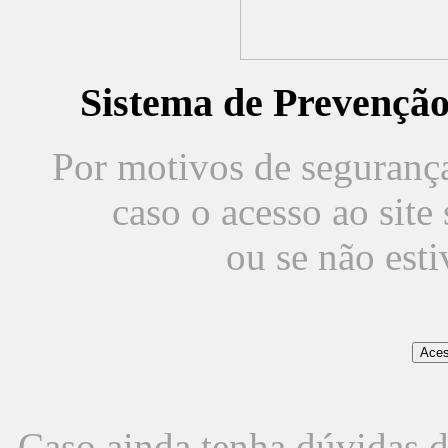
Sistema de Prevençã
Por motivos de segurança,
caso o acesso ao sit
ou se não est
Caso ainda tenha dúvidas d