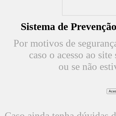
Sistema de Prevençã
Por motivos de segurança,
caso o acesso ao sit
ou se não est
Caso ainda tenha dúvidas d