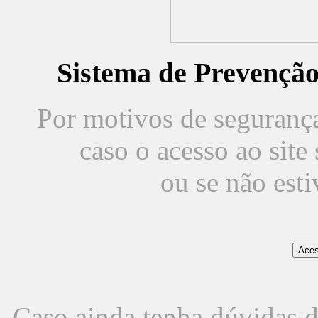
Sistema de Prevençã
Por motivos de segurança,
caso o acesso ao sit
ou se não est
Caso ainda tenha dúvidas d