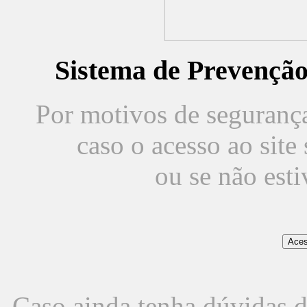
Sistema de Prevençã
Por motivos de segurança,
caso o acesso ao sit
ou se não est
Caso ainda tenha dúvidas d