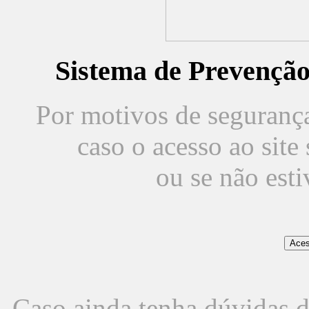
Sistema de Prevençã
Por motivos de segurança,
caso o acesso ao sit
ou se não est
Caso ainda tenha dúvidas d