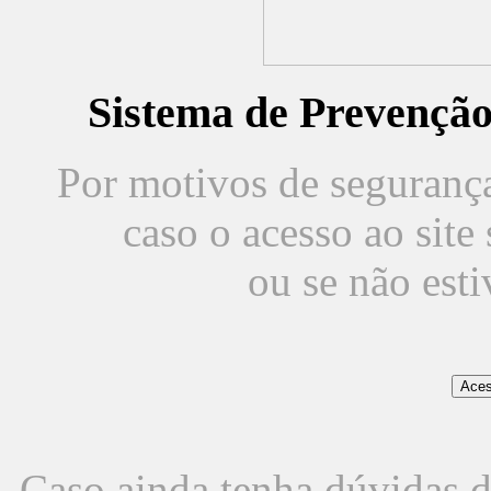
Sistema de Prevençã
Por motivos de segurança,
caso o acesso ao sit
ou se não est
Caso ainda tenha dúvidas d