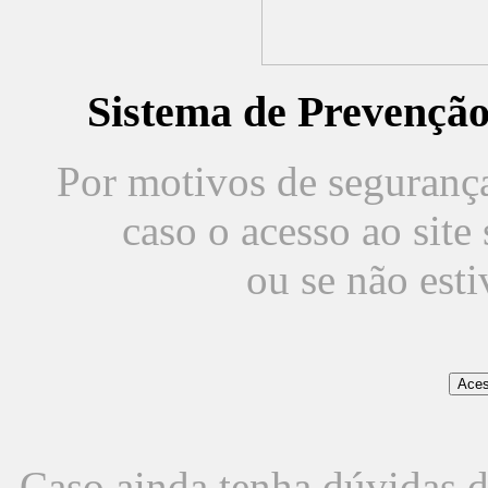
Sistema de Prevençã
Por motivos de segurança,
caso o acesso ao sit
ou se não est
Caso ainda tenha dúvidas d