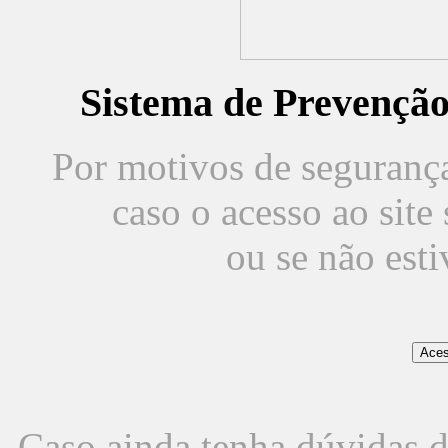
Sistema de Prevençã
Por motivos de segurança,
caso o acesso ao sit
ou se não est
Caso ainda tenha dúvidas d