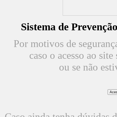
Sistema de Prevençã
Por motivos de segurança,
caso o acesso ao sit
ou se não est
Caso ainda tenha dúvidas d