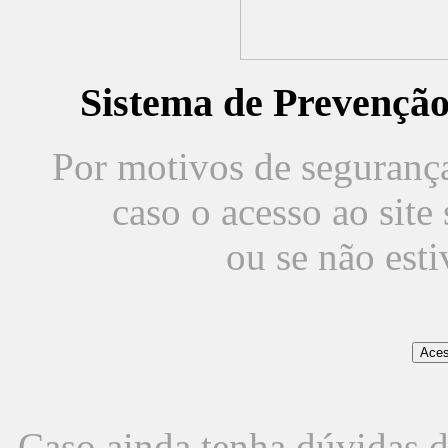
Sistema de Prevençã
Por motivos de segurança,
caso o acesso ao sit
ou se não est
Caso ainda tenha dúvidas d