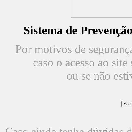
Sistema de Prevençã
Por motivos de segurança,
caso o acesso ao sit
ou se não est
Caso ainda tenha dúvidas d