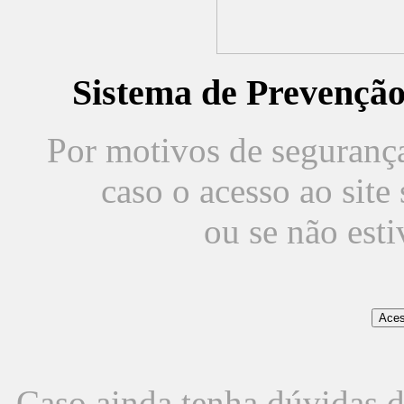
Sistema de Prevençã
Por motivos de segurança,
caso o acesso ao sit
ou se não est
Caso ainda tenha dúvidas d