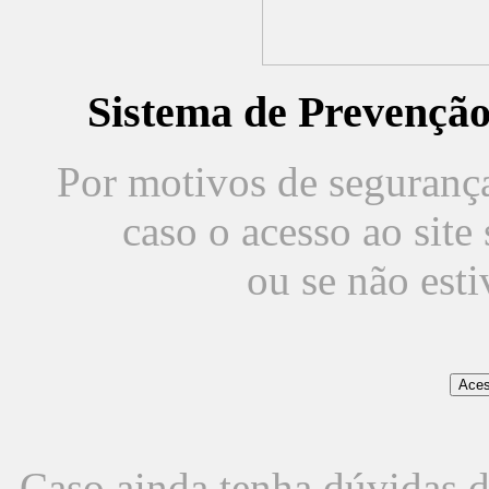
Sistema de Prevençã
Por motivos de segurança,
caso o acesso ao sit
ou se não est
Caso ainda tenha dúvidas d