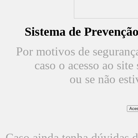
Sistema de Prevençã
Por motivos de segurança,
caso o acesso ao sit
ou se não est
Caso ainda tenha dúvidas d