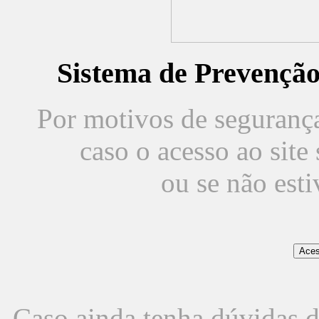
Sistema de Prevençã
Por motivos de segurança,
caso o acesso ao sit
ou se não est
Caso ainda tenha dúvidas d