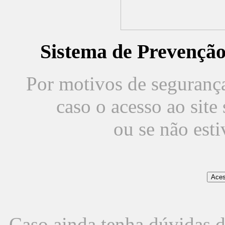
Sistema de Prevençã
Por motivos de segurança,
caso o acesso ao sit
ou se não est
Caso ainda tenha dúvidas d