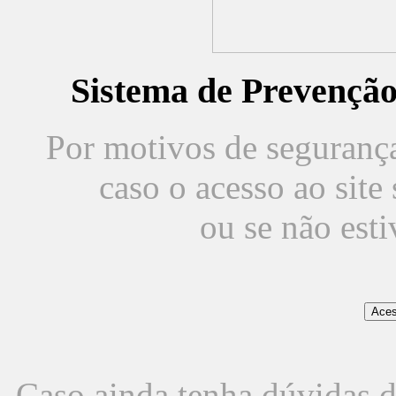
Sistema de Prevençã
Por motivos de segurança,
caso o acesso ao sit
ou se não est
Caso ainda tenha dúvidas d