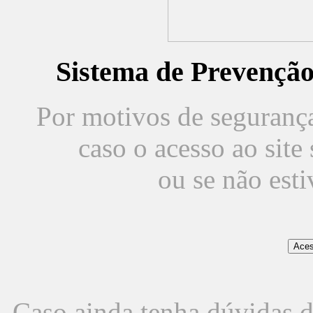
Sistema de Prevençã
Por motivos de segurança,
caso o acesso ao sit
ou se não est
Caso ainda tenha dúvidas d