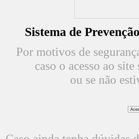
Sistema de Prevençã
Por motivos de segurança,
caso o acesso ao sit
ou se não est
Caso ainda tenha dúvidas d