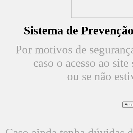
Sistema de Prevençã
Por motivos de segurança,
caso o acesso ao sit
ou se não est
Caso ainda tenha dúvidas d