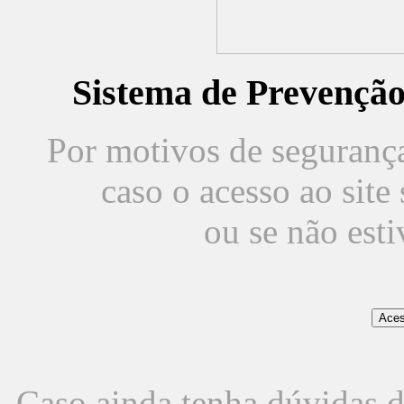
Sistema de Prevençã
Por motivos de segurança,
caso o acesso ao sit
ou se não est
Caso ainda tenha dúvidas d