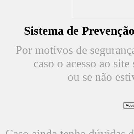
Sistema de Prevençã
Por motivos de segurança,
caso o acesso ao sit
ou se não est
Caso ainda tenha dúvidas d