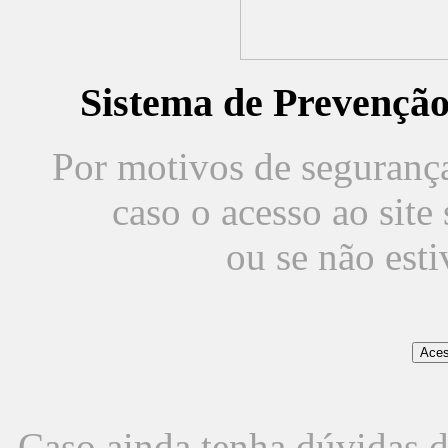
Sistema de Prevençã
Por motivos de segurança,
caso o acesso ao sit
ou se não est
Caso ainda tenha dúvidas d