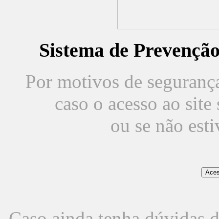
Sistema de Prevençã
Por motivos de segurança,
caso o acesso ao sit
ou se não est
Caso ainda tenha dúvidas d