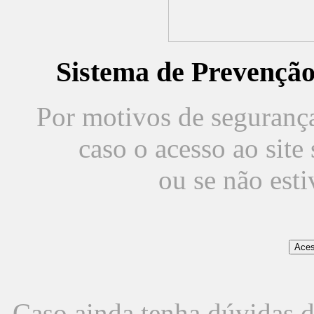
Sistema de Prevençã
Por motivos de segurança,
caso o acesso ao sit
ou se não est
Caso ainda tenha dúvidas d