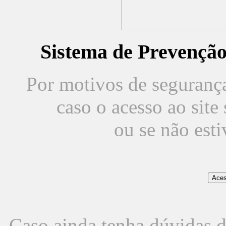
Sistema de Prevençã
Por motivos de segurança,
caso o acesso ao sit
ou se não est
Caso ainda tenha dúvidas d