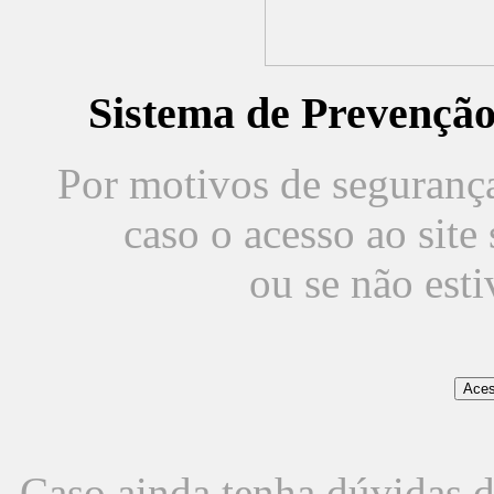
Sistema de Prevençã
Por motivos de segurança,
caso o acesso ao sit
ou se não est
Caso ainda tenha dúvidas d