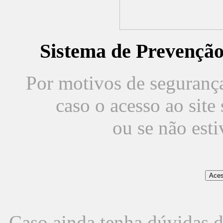
Sistema de Prevençã
Por motivos de segurança,
caso o acesso ao sit
ou se não est
Caso ainda tenha dúvidas d