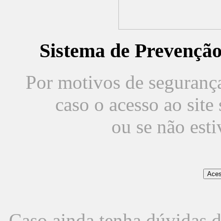
Sistema de Prevençã
Por motivos de segurança,
caso o acesso ao sit
ou se não est
Caso ainda tenha dúvidas d