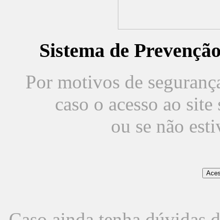
Sistema de Prevençã
Por motivos de segurança,
caso o acesso ao sit
ou se não est
Caso ainda tenha dúvidas d