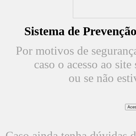
Sistema de Prevençã
Por motivos de segurança,
caso o acesso ao sit
ou se não est
Caso ainda tenha dúvidas d