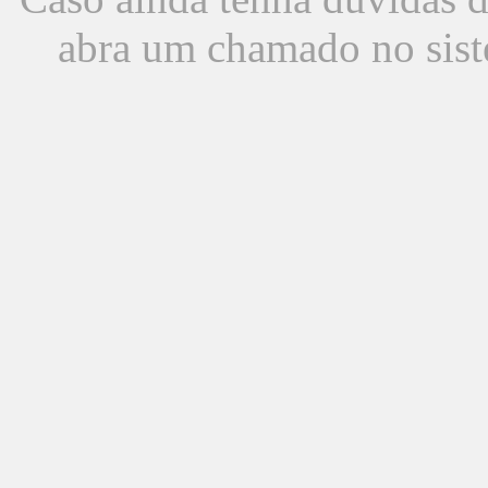
abra um chamado no sist