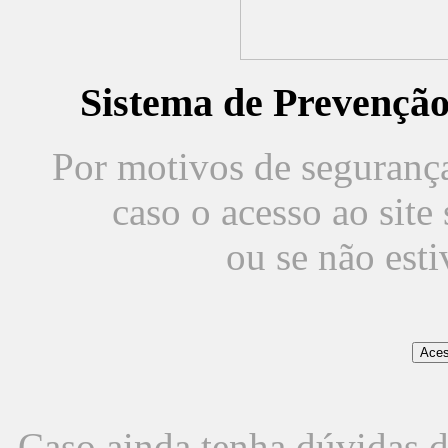
Sistema de Prevençã
Por motivos de segurança,
caso o acesso ao sit
ou se não est
Caso ainda tenha dúvidas d