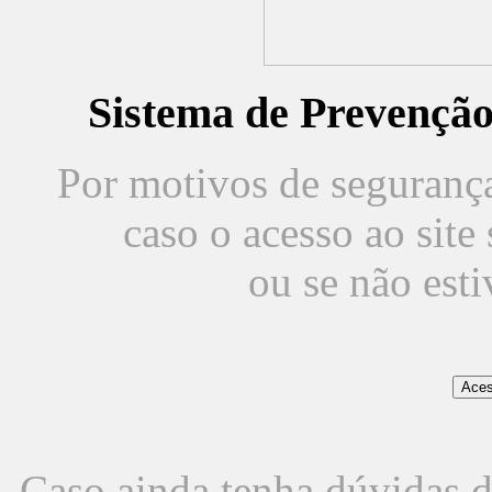
Sistema de Prevençã
Por motivos de segurança,
caso o acesso ao sit
ou se não est
Caso ainda tenha dúvidas d