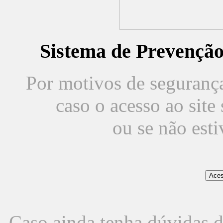
Sistema de Prevençã
Por motivos de segurança,
caso o acesso ao sit
ou se não est
Caso ainda tenha dúvidas d