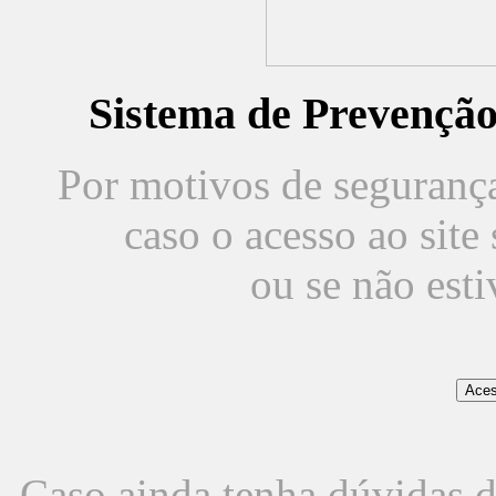
Sistema de Prevençã
Por motivos de segurança,
caso o acesso ao sit
ou se não est
Caso ainda tenha dúvidas d