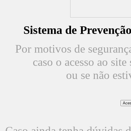
Sistema de Prevençã
Por motivos de segurança,
caso o acesso ao sit
ou se não est
Caso ainda tenha dúvidas d