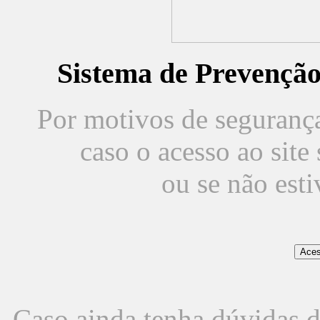
Sistema de Prevençã
Por motivos de segurança,
caso o acesso ao sit
ou se não est
Caso ainda tenha dúvidas d