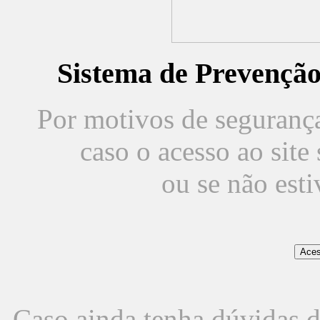
Sistema de Prevençã
Por motivos de segurança,
caso o acesso ao sit
ou se não est
Caso ainda tenha dúvidas d