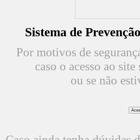
Sistema de Prevençã
Por motivos de segurança,
caso o acesso ao sit
ou se não est
Caso ainda tenha dúvidas d