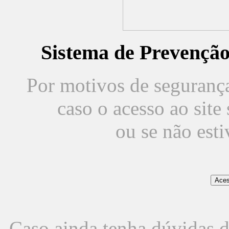
Sistema de Prevençã
Por motivos de segurança,
caso o acesso ao sit
ou se não est
Caso ainda tenha dúvidas d