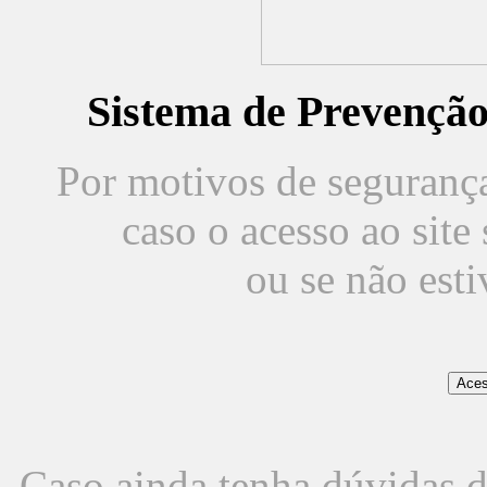
Sistema de Prevençã
Por motivos de segurança,
caso o acesso ao sit
ou se não est
Caso ainda tenha dúvidas d