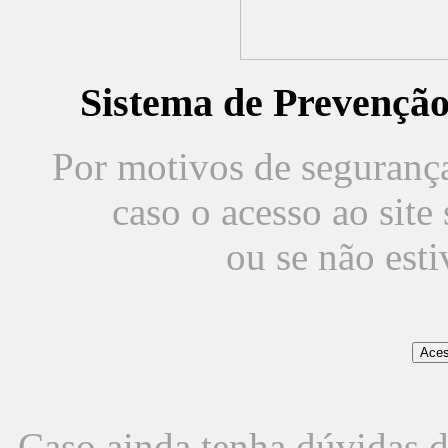
Sistema de Prevençã
Por motivos de segurança,
caso o acesso ao sit
ou se não est
Caso ainda tenha dúvidas d