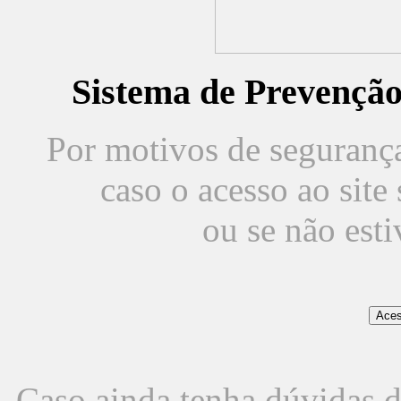
Sistema de Prevençã
Por motivos de segurança,
caso o acesso ao sit
ou se não est
Caso ainda tenha dúvidas d