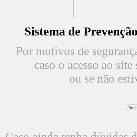
Sistema de Prevençã
Por motivos de segurança,
caso o acesso ao sit
ou se não est
Caso ainda tenha dúvidas d