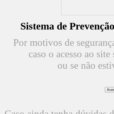
Sistema de Prevençã
Por motivos de segurança,
caso o acesso ao sit
ou se não est
Caso ainda tenha dúvidas d