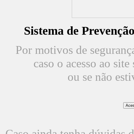
Sistema de Prevençã
Por motivos de segurança,
caso o acesso ao sit
ou se não est
Caso ainda tenha dúvidas d