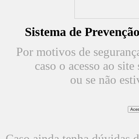
Sistema de Prevençã
Por motivos de segurança,
caso o acesso ao sit
ou se não est
Caso ainda tenha dúvidas d