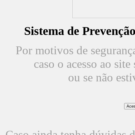
Sistema de Prevençã
Por motivos de segurança,
caso o acesso ao sit
ou se não est
Caso ainda tenha dúvidas d